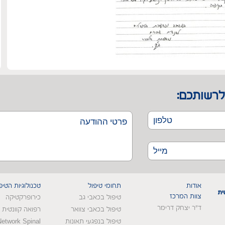
לרשותכם:
אודות
תחומי טיפול
טכנולוגיות הטיפ
צוות המרכז
טיפול בכאבי גב
כירופרקטיקה
ד"ר יצחק דרימר
טיפול בכאבי צוואר
רפואה קוונטית
טיפול בנפגעי תאונות
Network Spinal