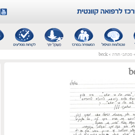
מכתבי תודה
>
beck
b