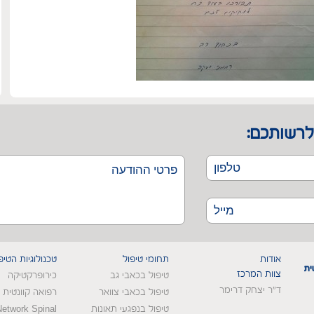
לרשותכם:
אודות
תחומי טיפול
טכנולוגיות הטיפ
צוות המרכז
טיפול בכאבי גב
כירופרקטיקה
ד"ר יצחק דרימר
טיפול בכאבי צוואר
רפואה קוונטית
טיפול בנפגעי תאונות
Network Spinal