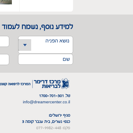
למידע נוסף, נשמח לעמוד 
טל. 1700-701-301
info@dreamercenter.co.il
סניף ירושלים:
כנפי נשרים, בית ענבר קומה 3
פקס: 077-9982-448